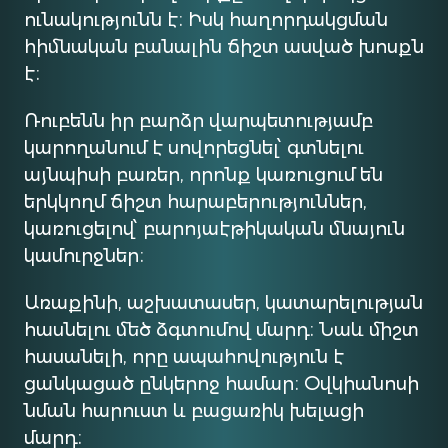
ունակությունն է։ Իսկ հաղորդակցման
հիմնական բանալին ճիշտ ասված խոսքն
է։
Ռուբենն իր բարձր վարպետությամբ
կարողանում է սովորեցնել՝ գտնելու
այնպիսի բառեր, որոնք կառուցում են
երկկողմ ճիշտ հարաբերություններ,
կառուցելով՝ բարոյաէթիկական մնայուն
կամուրջներ։
Առաքինի, աշխատասեր, կատարելության
հասնելու մեծ ձգտումով մարդ։ Նաև միշտ
հասանելի, որը ապահովություն է
ցանկացած ընկերոջ համար։ Օվկիանոսի
նման հարուստ և բացառիկ խելացի
մարդ։