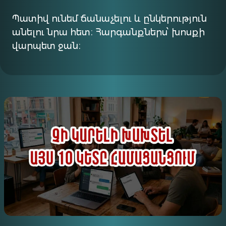
Պատիվ ունեմ ճանաչելու և ընկերություն
անելու նրա հետ։ Հարգանքներս՝ խոսքի
վարպետ ջան։