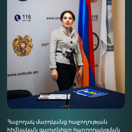
Հաջողակ մարդկանց հաջողության
հիմնական գաղտնիքը հաղորդակցման