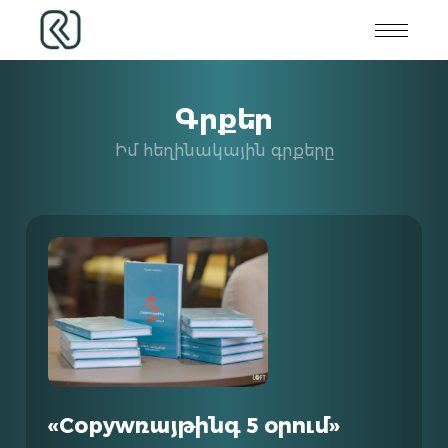
Գրքեր
Իմ հեղինակային գրքերը
«Copywռայթինգ 5 օրում»