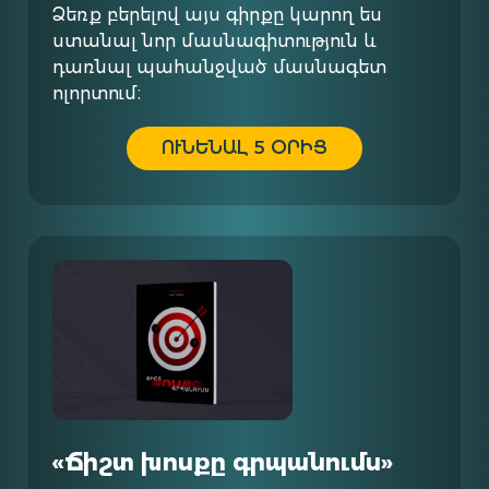
Ձեռք բերելով այս գիրքը կարող ես
ստանալ նոր մասնագիտություն և
դառնալ պահանջված մասնագետ
ոլորտում։
ՈՒՆԵՆԱԼ 5 ՕՐԻՑ
«Ճիշտ խոսքը գրպանումս»