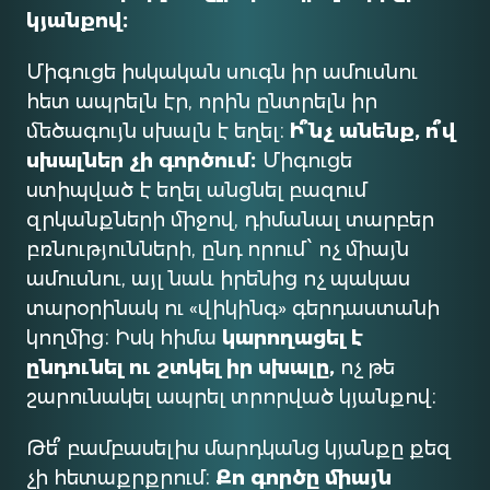
կյանքով։
Միգուցե իսկական սուգն իր ամուսնու
հետ ապրելն էր, որին ընտրելն իր
մեծագույն սխալն է եղել։
Ի՞նչ անենք, ո՞վ
սխալներ չի գործում։
Միգուցե
ստիպված է եղել անցնել բազում
զրկանքների միջով, դիմանալ տարբեր
բռնությունների, ընդ որում՝ ոչ միայն
ամուսնու, այլ նաև իրենից ոչ պակաս
տարօրինակ ու «վիկինգ» գերդաստանի
կողմից։ Իսկ հիմա
կարողացել է
ընդունել ու շտկել իր սխալը,
ոչ թե
շարունակել ապրել տրորված կյանքով։
Թե՞ բամբասելիս մարդկանց կյանքը քեզ
չի հետաքրքրում։
Քո գործը միայն