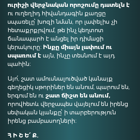
ուրիշի վերջնական որոշումը դատելն է
ու ուղեղիդ հիվանդագին քաղցը
սպառելը՝ խոզի նման, որ լափելիս չի
հետաքրքրվում, թե ինչ կեղտոտ
ճանապարհ է անցել իր դիմացի
կերակուրը։
Ինքը միայն լափում ու
սպառում է
այն, ինչը տեսնում է այդ
պահին։
Այո՛, շատ ամուսնալուծված կանայք
գեղեցիկ սթորիներ են անում, պարում են,
երգում են ու
շատ ճիշտ են անում,
որովհետև վերջապես վայելում են իրենց
սեփական կյանքը՝ ի տարբերություն
իրենց բամբասողների։
Հ Ի Շ Ե՛ Ք․