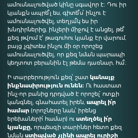
ամուսնալուծված կինը սգավոր է։ Դու իր
կյանքն ապրե՞լ ես, գիտե՞ս՝ ինչու է
ամուսնալուծվել, տեղյա՞կ ես իր
խնդիրներից, ինչերի միջով է անցել, թե՞
քեզ թվում է՝ թագուհու կյանք էր վարում,
բայց չգիտես ինչու մի օր որոշեց
ամուսնալուծվել, որ քեզ նման պարապի
կեղտոտ բերանին էլ թեմա դառնար, հա՞։
Ի տարբերություն քեզ՝ շատ
կանայք
ինքնասիրություն ունեն։
Ու հաստատ
ինչ-որ բանից դրդված է որոշել՝ ոտքի
կանգնել, գնահատել իրեն,
ապրել ի՛ր
համար
(որոշները նաև՝ իրենց
երեխաների՛ համար) ու
ստեղծել ի՛ր
կյանքը,
որպեսզի տարիներ հետո քեզ
նման
ստիպված չլինի ապրել ուրիշի