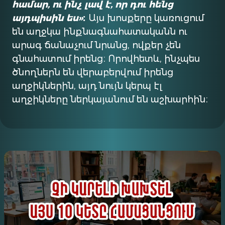
համար, ու ինչ լավ է, որ դու հենց
այդպիսին ես»
։
Այս խոսքերը կառուցում
են աղջկա ինքնագնահատականն ու
արագ ճանաչում նրանց, ովքեր չեն
գնահատում իրենց։ Որովհետև, ինչպես
ծնողներն են վերաբերվում իրենց
աղջիկներին, այդ նույն կերպ էլ
աղջիկները ներկայանում են աշխարհին։