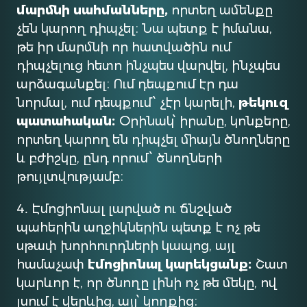
մարմնի սահմանները,
որտեղ ամենքը
չեն կարող դիպչել։ Նա պետք է իմանա,
թե իր մարմնի որ հատվածին ում
դիպչելուց հետո ինչպես վարվել, ինչպես
արձագանքել։ Ում դեպքում էր դա
նորմալ, ում դեպքում՝ չէր կարելի,
թեկուզ
պատահական։
Օրինակ՝ իրանը, կոնքերը,
որտեղ կարող են դիպչել միայն ծնողները
և բժիշկը, ընդ որում՝ ծնողների
թույլտվությամբ։
4․ Էմոցիոնալ լարված ու ճնշված
պահերին աղջիկներին պետք է ոչ թե
սթափ խորհուրդների կապոց, այլ
համաչափ
էմոցիոնալ կարեկցանք։
Շատ
կարևոր է, որ ծնողը լինի ոչ թե մեկը, ով
լսում է վերևից, այլ՝ կողքից։