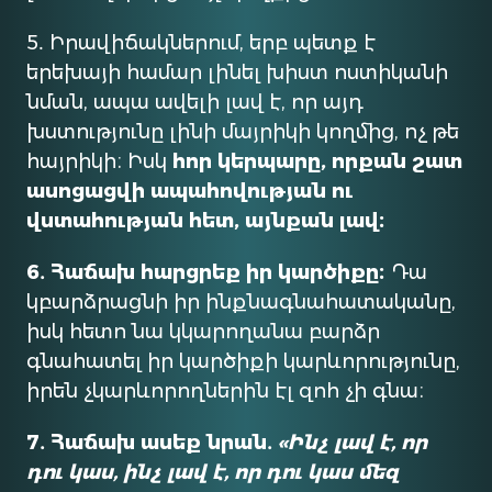
5․ Իրավիճակներում, երբ պետք է
երեխայի համար լինել խիստ ոստիկանի
նման, ապա ավելի լավ է, որ այդ
խստությունը լինի մայրիկի կողմից, ոչ թե
հայրիկի։ Իսկ
հոր կերպարը, որքան շատ
ասոցացվի ապահովության ու
վստահության հետ, այնքան լավ։
6․ Հաճախ հարցրեք իր կարծիքը։
Դա
կբարձրացնի իր ինքնագնահատականը,
իսկ հետո նա կկարողանա բարձր
գնահատել իր կարծիքի կարևորությունը,
իրեն չկարևորողներին էլ զոհ չի գնա։
7․ Հաճախ ասեք նրան․
«Ինչ լավ է, որ
դու կաս, ինչ լավ է, որ դու կաս մեզ