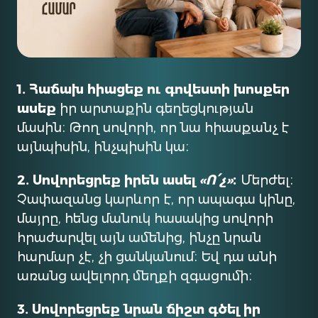
1․ Հաճախ հիացեք ու գովեստի խոսքեր
ասեք
իր արտաքին գեղեցկության
մասին։ Թող սովորի, որ նա հիասքանչ է
այնպիսին, ինչպիսին կա։
2․ Սովորեցրեք իրեն ասել
«Ո՛չ»
։
Մերժել։
Չափազանց կարևոր է, որ ապագա կինը,
մայրը, հենց մանուկ հասակից սովորի
հրաժարվել այն ամենից, ինչը նրան
հարմար չէ, չի ցանկանում։ Եվ դա անի
առանց ավելորդ մեղքի զգացումի։
3․ Սովորեցրեք նրան ճիշտ գծել իր